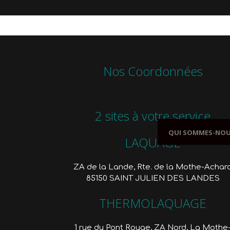
0
Nos Coordonnées
2 sites à votre service
QUI SOMMES-NOU
LAQUAGE
ZA de la Lande, Rte. de la Mothe-Achar
85150 SAINT JULIEN DES LANDES
THERMOLAQUAGE
1 rue du Pont Rouge, ZA Nord, La Mothe