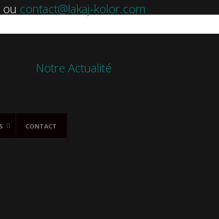
ou
contact@lakaj-kolor.com
Notre Actualité
S
CONTACT