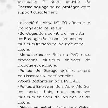
particulier ? Notre activité de
Thermolaquage
saura
protéger
votre
support durablement.
La société LAKAJ KOLOR effectue le
laquage et la lasure sur :
-Bardages
Bois ou Fibro ciment. Sur
les Bardages Bois, nous proposons
plusieurs finitions de laquage et de
lasure.
-Menuiseries
en Bois ou PVC, nous
proposons plusieurs finitions de
laquage et de lasure.
-Portes de Garage
qu’elles soient
coulissantes ou sectionnelles.
-Volets Battants
en bois, PVC, Alu.
-Portes d’Entrée
en Bois, Acier, Alu. Sur
les portes bois, nous proposons
plusieurs finitions de laquage et de
lasure.
-Pièces en métal :
Acier, Inox, Galva,