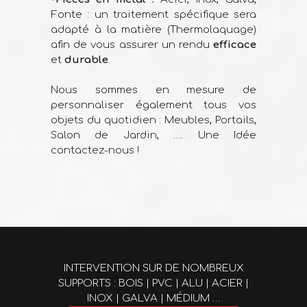
Fonte : un traitement spécifique sera
adapté à la matière (Thermolaquage)
afin de vous assurer un rendu
efficace
et
durable
.
Nous sommes en mesure de
personnaliser également tous vos
objets du quotidien : Meubles, Portails,
Salon de Jardin, …. Une Idée
contactez-nous !
INTERVENTION SUR DE NOMBREUX
SUPPORTS : BOIS | PVC | ALU | ACIER |
INOX | GALVA | MÉDIUM …