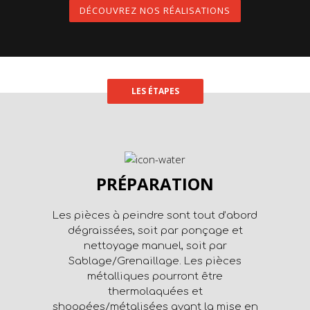
DÉCOUVREZ NOS RÉALISATIONS
LES ÉTAPES
PRÉPARATION
Les pièces à peindre sont tout d’abord
dégraissées, soit par ponçage et
nettoyage manuel, soit par
Sablage/Grenaillage. Les pièces
métalliques pourront être
thermolaquées et
shoopées/métalisées avant la mise en