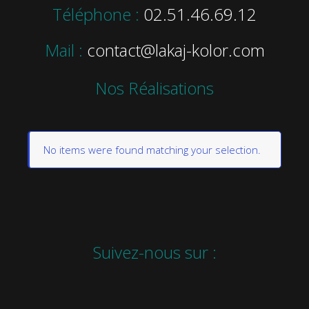
Téléphone :
02.51.46.69.12
Mail :
contact@lakaj-kolor.com
Nos Réalisations
No items were found matching your selection.
Suivez-nous sur :